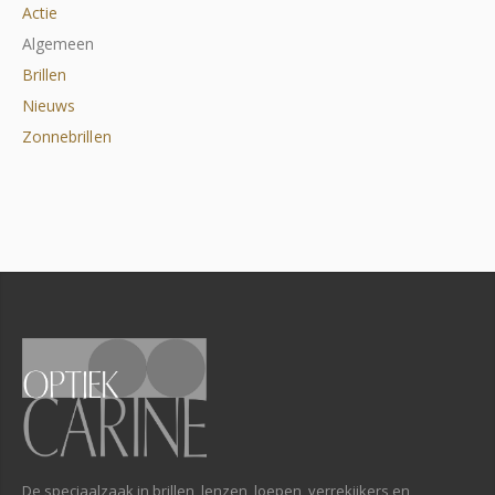
Actie
Algemeen
Brillen
Nieuws
Zonnebrillen
De speciaalzaak in brillen, lenzen, loepen, verrekijkers en