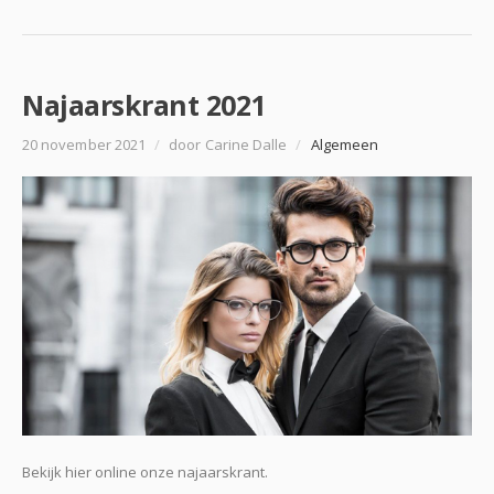
Najaarskrant 2021
20 november 2021
/
door Carine Dalle
/
Algemeen
Bekijk hier online onze najaarskrant.