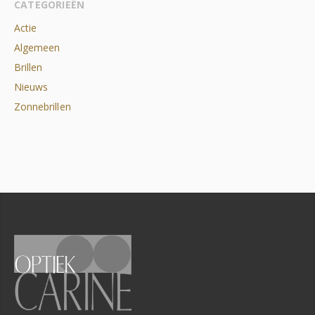
CATEGORIEËN
Actie
Algemeen
Brillen
Nieuws
Zonnebrillen